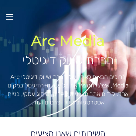
Arc Media
חברת שיווק דיגיטלי
ברוכים הבאים לאתר של חברת שיווק דיגיטלי Arc
Media, אצלנו תמצאו את כל שירותי הדיגיטל במקום
אחד. קידום אתרים, בניית אתרים, מיתוג עסקי, בניית
אסטרטגיות שיווק ופרסום ועוד.
השירותים שאנו מציעים