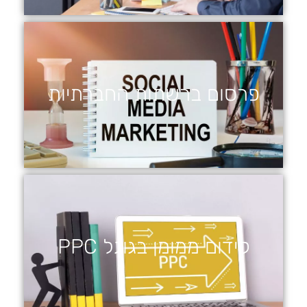
פרסום ברשתות החברתיות
קידום ממומן בגוגל PPC