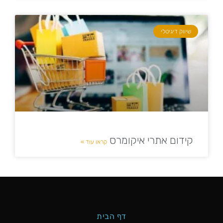
שיווק דיגיטלי
קידום אתרי איקומרס
קראו עוד »
דף הבית