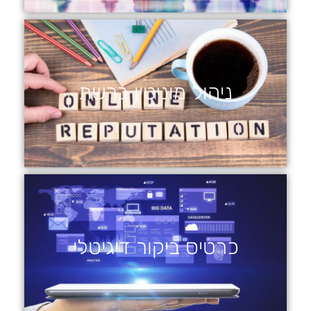
ניהול מוניטין ברשת
כרטיס ביקור דיגיטלי