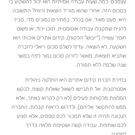
עצמכם: כמה שעות עבודה אמיתיות הוא יכול להשקיע בי
בסכום הזה, אחרי שהוא מוריד הוצאות ורווח? התשובה
היא: מעט מאוד, אם בכלל. במחירים נמוכים מדי, סביר
להניח שתקבלו עבודה אוטומטית, תוכן ירוד, או פשוט
חוסר עשייה ("ייבוש" הלקוח). קידום אתרים איכותי הוא
השקעה, לא הוצאה. עדיף לשלם סכום ריאלי לחברה
שתביא תוצאות, מאשר לזרוק סכום נמוך לפח במשך
שנה שלמה ללא תמורה.
בחירת חברת קידום אתרים היא החלטה ניהולית
אסטרטגית. אל תתביישו לשאול שאלות קשות, לבקש
המלצות מלקוחות פעילים (לא רק לקרוא באתר, אלא
ממש להתקשר אליהם), ולדרוש לראות קבלות. החברה
הנכונה תהיה זו שלא תמכור לכם קסמים, אלא תציע
לכם שותפות, עבודה קשה ושקיפות מלאה בדרך
לפסגה.