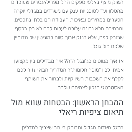
השוק מוצף באלפי ספקים החל מפרילאנסרים שעובדים
מהסלון ועד לסוכנויות ענק עם משרדים במגדלי יוקרה.
הפערים במחירים ובאיכות העבודה הם בלתי נתפסים,
והבחירה הלא נכונה עלולה לעלות לכם לא רק בכסף
שנזרק לפח, אלא בנזק ארוך טווח למוניטין של הדומיין
שלכם מול גוגל.
אז איך מנווטים בג'ונגל הזה? איך מבדילים בין מקצוען
אמיתי לבין "מוכר חלומות"? המדריך הבא יעזור לכם
לקלף את השכבות השיווקיות ולבחור את השותף
האסטרטגי הנכון לצמיחה שלכם.
המבחן הראשון: הבטחות שווא מול
תיאום ציפיות ריאלי
הדגל האדום הגדול והבוהק ביותר שצריך להדליק