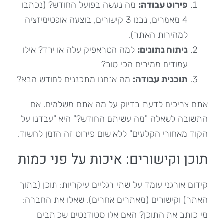
פירוט עבודה
:
מה נעשה בפועל החודש? (נכתבו
4 מאמרים, נבנו 3 קישורים, בוצעה אופטימיזציה
למהירות האתר).
ניתוח נתונים
:
למה הטראפיק עלה או ירד? אילו
עמודים ממירים הכי טוב?
תוכנית עבודה
:
מה אנחנו מתכננים לחודש הבא?
אתם צריכים לדעת בדיוק על מה אתם משלמים. אם
התשובה לשאלה "מה עשיתם החודש?" היא "עבדנו על
הקוד מאחורי הקלעים" ללא שום פירוט זה הזמן לחשוד.
תוכן וקישורים: איכות על פני כמות
קידום אורגני עומד על שתי רגליים עיקריות: תוכן (בתוך
האתר) וקישורים (מאתרים אחרים). שאלו את החברה:
מי כותב את התוכן? האם אלו סטודנטים שכותבים