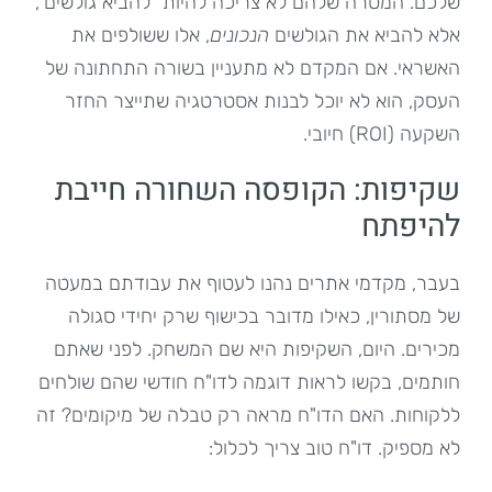
שלכם. המטרה שלהם לא צריכה להיות "להביא גולשים",
אלא להביא את הגולשים
הנכונים
, אלו ששולפים את
האשראי. אם המקדם לא מתעניין בשורה התחתונה של
העסק, הוא לא יוכל לבנות אסטרטגיה שתייצר החזר
השקעה (ROI) חיובי.
שקיפות: הקופסה השחורה חייבת
להיפתח
בעבר, מקדמי אתרים נהנו לעטוף את עבודתם במעטה
של מסתורין, כאילו מדובר בכישוף שרק יחידי סגולה
מכירים. היום, השקיפות היא שם המשחק. לפני שאתם
חותמים, בקשו לראות דוגמה לדו"ח חודשי שהם שולחים
ללקוחות. האם הדו"ח מראה רק טבלה של מיקומים? זה
לא מספיק. דו"ח טוב צריך לכלול: