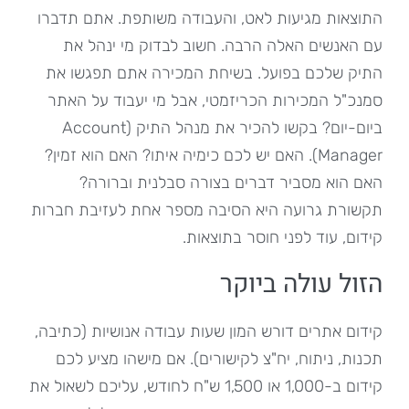
התוצאות מגיעות לאט, והעבודה משותפת. אתם תדברו
עם האנשים האלה הרבה. חשוב לבדוק מי ינהל את
התיק שלכם בפועל. בשיחת המכירה אתם תפגשו את
סמנכ"ל המכירות הכריזמטי, אבל מי יעבוד על האתר
ביום-יום? בקשו להכיר את מנהל התיק (Account
Manager). האם יש לכם כימיה איתו? האם הוא זמין?
האם הוא מסביר דברים בצורה סבלנית וברורה?
תקשורת גרועה היא הסיבה מספר אחת לעזיבת חברות
קידום, עוד לפני חוסר בתוצאות.
הזול עולה ביוקר
קידום אתרים דורש המון שעות עבודה אנושיות (כתיבה,
תכנות, ניתוח, יח"צ לקישורים). אם מישהו מציע לכם
קידום ב-1,000 או 1,500 ש"ח לחודש, עליכם לשאול את