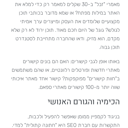
מאמרי "זבל" ב-30 שקלים למאמר רק כדי למלא את
האתר במילות מפתח? או שמא מדובר בכותבי תוכן
מקצועיים שלומדים את העסק ומייצרים ערך אמיתי
לגולש? גוגל של היום חכם מאוד. תוכן ירוד לא רק שלא
מקדם, הוא מזיק. ודאו שהחברה מתחייבת לסטנדרט
תוכן גבוה.
באותו אופן לגבי קישורים: האם הם בונים קישורים
מאתרי חדשות ופורטלים רלוונטיים, או שהם משתמשים
ב"חוות קישורים" מפוקפקות? קישור אחד מאתר איכותי
שווה יותר מ-100 קישורים מאתרי ספאם.
הכימיה והגורם האנושי
בניגוד לקמפיין ממומן שאפשר להפעיל ולכבות,
התקשרות עם חברת SEO היא "חתונה קתולית" למדי.