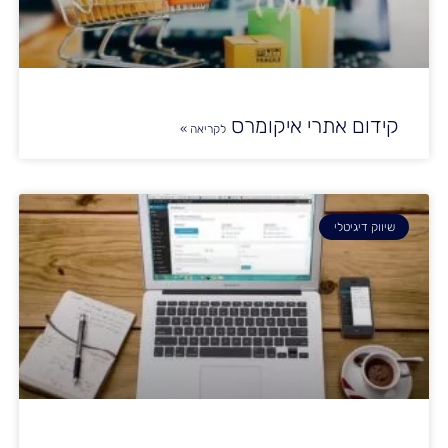
קידום אתרי איקומרס
לקריאה »
שיווק דיגיטלי